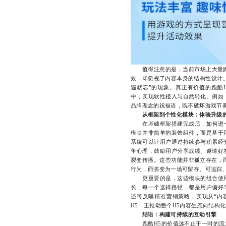
值得注意的是，当前市场上大量跑酷
效，却忽视了内容本身的结构性设计
遍就忘”的现象。真正有价值的跑酷
中，实现软性植入与自然转化。例如
品牌理念的祝福语，既不破坏游戏节
从框架到个性化模块：体验升级
在基础框架搭建完成后，如何进一步
模块并非简单的装饰组件，而是基于
系统可以让用户通过持续参与积累经
争心理，鼓励用户分享战绩、邀请好
裂变传播。这些功能并非孤立存在，
行为，而演变为一场可留存、可追踪
更重要的是，这些模块的组合使用
长、每一个选择路径，都是用户偏好
还可反哺精准营销策略，实现从“内
H5，正推动整个H5内容生态向结构
结语：构建可持续的互动引擎
跑酷H5的价值远不止于一时的流量