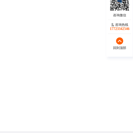
咨询热线
咨询热线
17723342546
18140119082
回到顶部
回到顶部