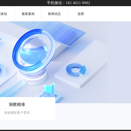
手机微信：
181 4011 9082
5策划
最新案例
新闻动态
蓝橙
洞察精准
有效捕捉客户需求