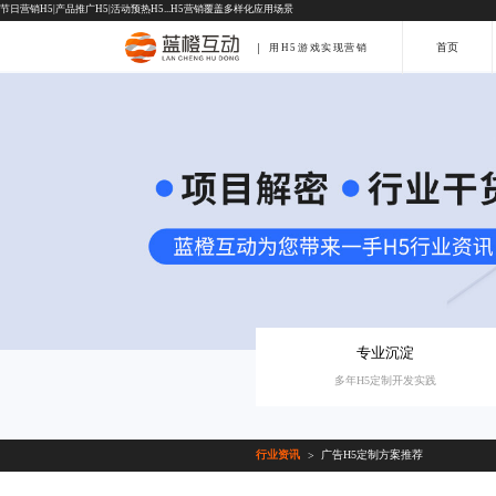
节日营销H5
|
产品推广H5
|
活动预热H5
...H5营销覆盖多样化应用场景
首页
用H5游戏实现营销
专业沉淀
多年H5定制开发实践
行业资讯
广告H5定制方案推荐
>