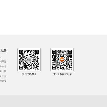
发服务
司
制开发
制公司
发公司
扫码了解精彩案例
微信扫码咨询
统开发
作公司