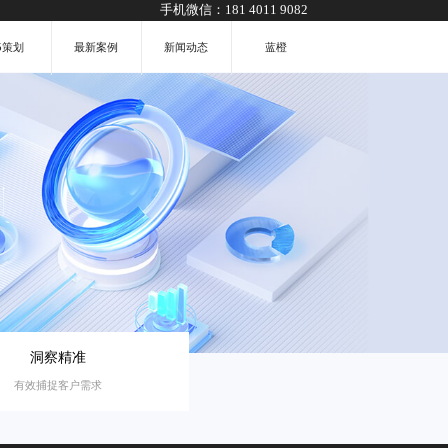
手机微信：
181 4011 9082
5策划
最新案例
新闻动态
蓝橙
洞察精准
有效捕捉客户需求