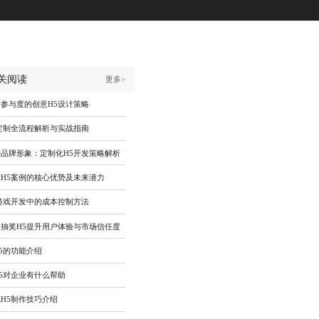
关阅读
更多>
参与度的创意H5设计策略
定制全流程解析与实战指南
品牌形象：定制化H5开发策略解析
H5案例的核心优势及未来潜力
游戏开发中的成本控制方法
抽奖H5提升用户体验与市场信任度
5的功能介绍
5对企业有什么帮助
H5制作技巧介绍