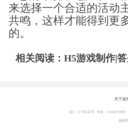
来选择一个合适的活动
共鸣，这样才能得到更
的。
相关阅读：
H5游戏制作
|
答
关于蓝
QQ：3173654378
手机：18140119082
版权所