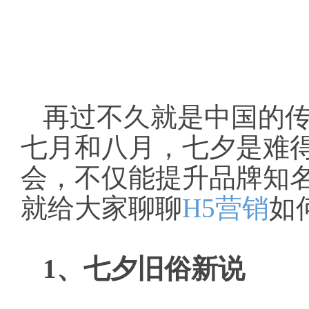
再过不久就是中国的
七月和八月，七夕是难
会，不仅能提升品牌知
就给大家聊聊
H5营销
如
1、七夕旧俗新说