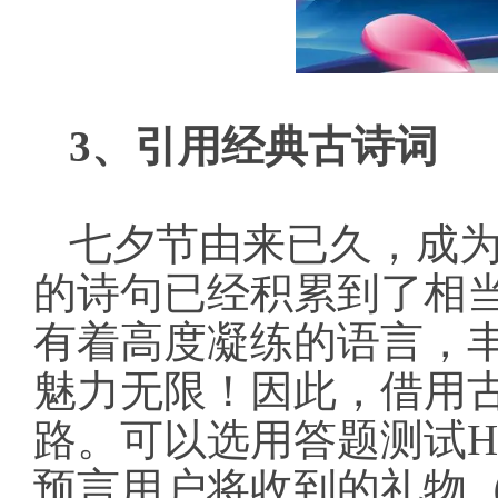
3、引用经典古诗词
七夕节由来已久，成
的诗句已经积累到了相
有着高度凝练的语言，
魅力无限！因此，借用
路。可以选用
答题测试
H
预言用户将收到的礼物