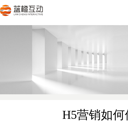
H5营销如