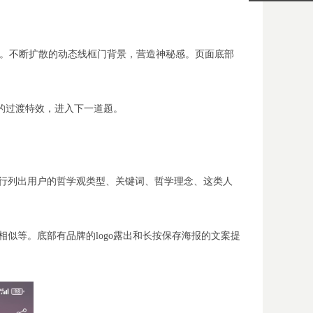
IEWS。不断扩散的动态线框门背景，营造神秘感。页面底部
的过渡特效，进入下一道题。
逐行列出用户的哲学观类型、关键词、哲学理念、这类人
似等。底部有品牌的logo露出和长按保存海报的文案提