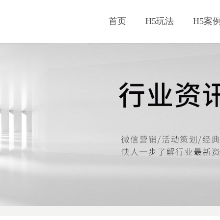
首页
H5玩法
H5案