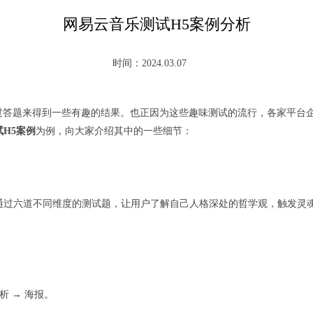
网易云音乐测试H5案例分析
时间：2024.03.07
过答题来得到一些有趣的结果。也正因为这些趣味测试的流行，各家平台
试H5案例
为例，向大家介绍其中的一些细节：
H5，通过六道不同维度的测试题，让用户了解自己人格深处的哲学观，触发
分析 → 海报。