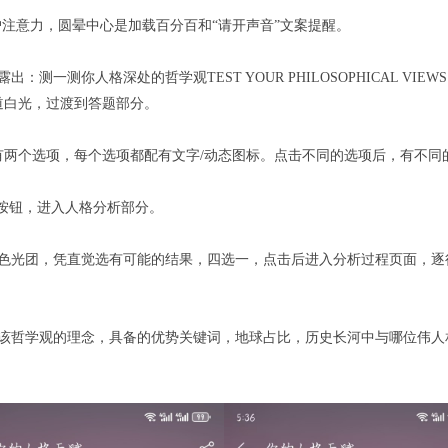
引用户注意力，圆晕中心是加载百分百和“请开声音”文案提醒。
测一测你人格深处的哲学观TEST YOUR PHILOSOPHICAL V
一道白光，过渡到答题部分。
有两个选项，每个选项都配有文字/动态图标。点击不同的选项后，有不同
”按钮，进入人格分析部分。
的白色光团，凭直觉选有可能的结果，四选一，点击后进入分析过程页面，
该哲学观的理念，具备的优势关键词，地球占比，历史长河中与哪位伟人相